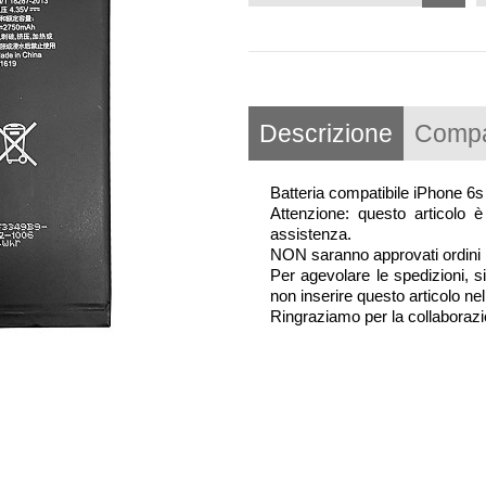
Descrizione
Compat
Batteria compatibile iPhone 6
Attenzione: questo articolo è 
assistenza.
NON saranno approvati ordini p
Per agevolare le spedizioni, s
non inserire questo articolo nel
Ringraziamo per la collaboraz