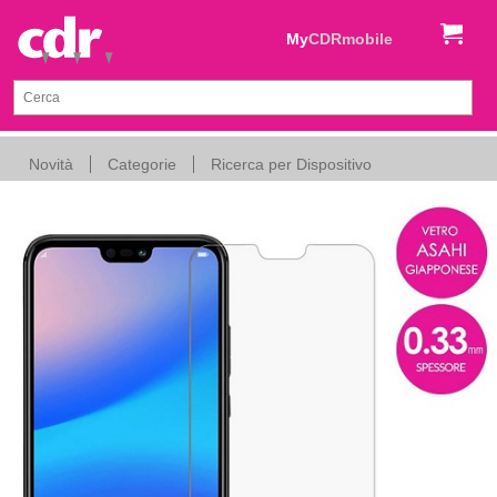
My
CDRmobile
Novità
Categorie
Ricerca per Dispositivo