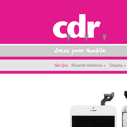
Sei Qui:
Ricambi telefonia
Display