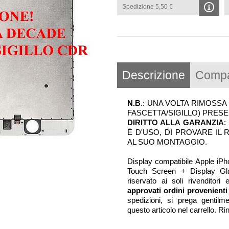
Spedizione 5,50 €
Descrizione
Compat
N.B
.: UNA VOLTA RIMOSSA
FASCETTA/SIGILLO) PRESE
DIRITTO ALLA GARANZIA
:
È D'USO, DI PROVARE IL
AL SUO MONTAGGIO.
Display compatibile Apple iP
Touch Screen + Display G
riservato ai soli rivenditori
approvati ordini provenienti
spedizioni, si prega gentilm
questo articolo nel carrello. R