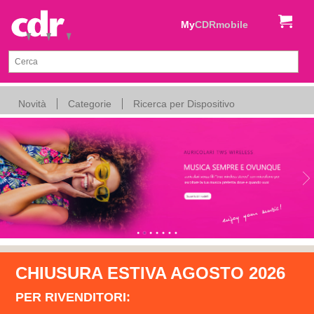
My
CDRmobile
Novità
Categorie
Ricerca per Dispositivo
CHIUSURA ESTIVA AGOSTO 2026
PER RIVENDITORI: